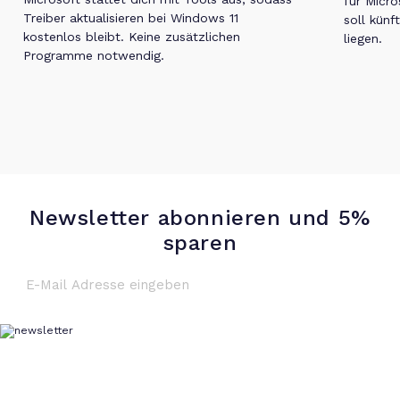
für Micro
Treiber aktualisieren bei Windows 11
soll künf
kostenlos bleibt. Keine zusätzlichen
liegen.
Programme notwendig.
Newsletter abonnieren und 5%
sparen