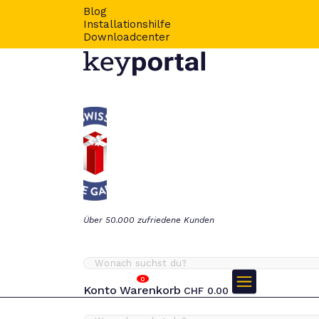
Blog
Installationshilfe
Downloadcenter
Über 50.000 zufriedene Kunden
0
Konto
Warenkorb
CHF
0.00