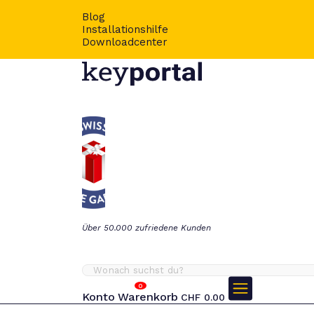
Blog
Installationshilfe
Downloadcenter
Über 50.000 zufriedene Kunden
0
Konto
Warenkorb
CHF
0.00