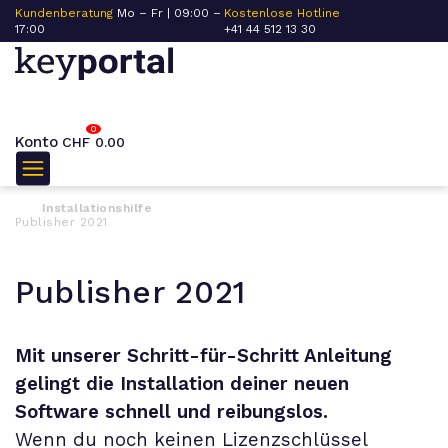
Kundenberatung
Mo – Fr | 09:00 –
Kostenlose Hotline
17:00
+41 44 512 13 30
0
Konto
CHF
0.00
Installationshilfe
Publisher 2021
Publisher 2021
Mit unserer Schritt-für-Schritt Anleitung
gelingt die Installation deiner neuen
Software schnell und reibungslos.
Wenn du noch keinen Lizenzschlüssel