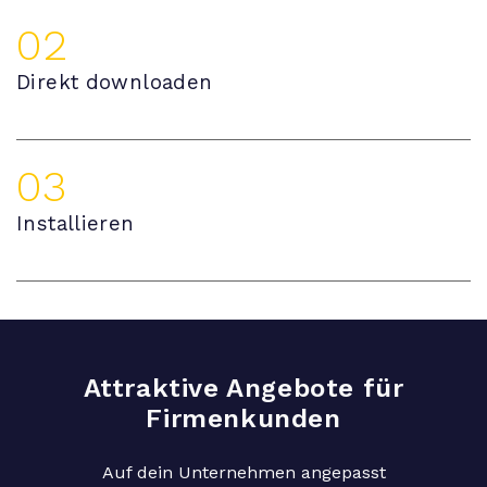
02
Direkt downloaden
03
Installieren
Attraktive Angebote für
Firmenkunden
Auf dein Unternehmen angepasst