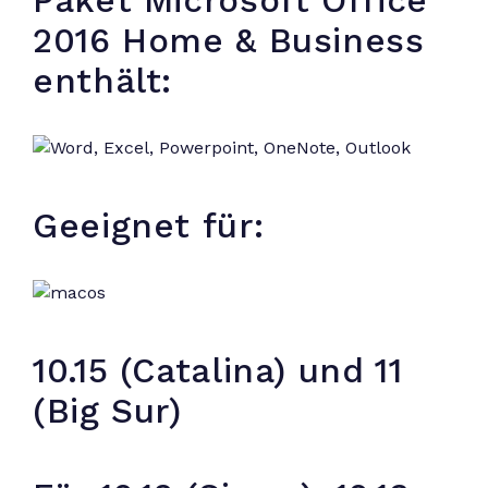
Paket Microsoft Office
2016 Home & Business
enthält:
Geeignet für:
10.15 (Catalina) und 11
(Big Sur)