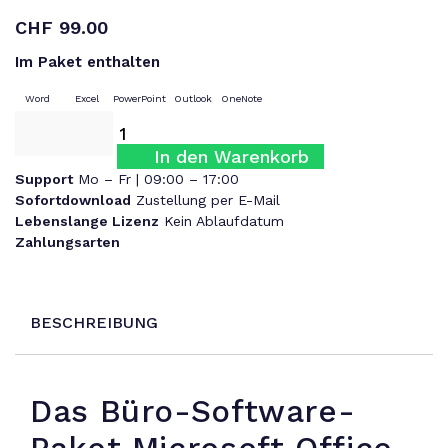
CHF
99.00
Im Paket enthalten
Word
Excel
PowerPoint
Outlook
OneNote
In den Warenkorb
Support
Mo – Fr | 09:00 – 17:00
Sofortdownload
Zustellung per E-Mail
Lebenslange Lizenz
Kein Ablaufdatum
Zahlungsarten
BESCHREIBUNG
Das Büro-Software-