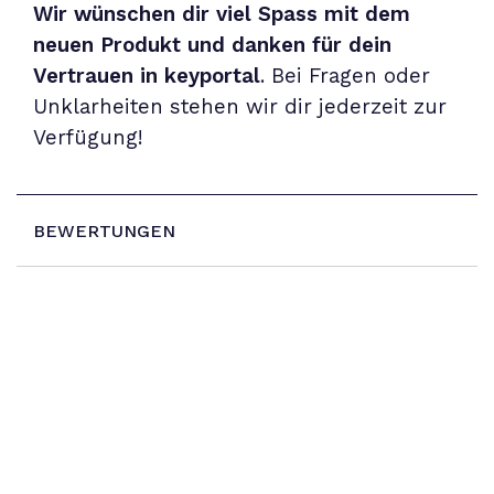
Wir wünschen dir viel Spass mit dem
neuen Produkt und danken für dein
Vertrauen in keyportal
. Bei Fragen oder
Unklarheiten stehen wir dir jederzeit zur
Verfügung!
BEWERTUNGEN