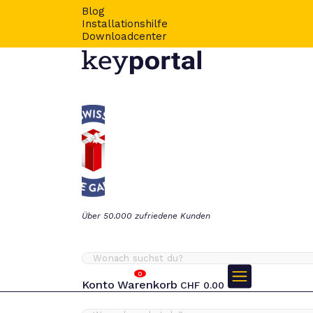
Blog
Installationshilfe
Downloadcenter
Über 50.000 zufriedene Kunden
0
Konto
Warenkorb
CHF
0.00