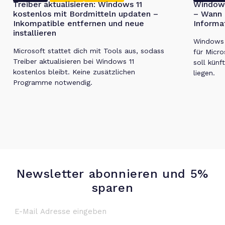
Treiber aktualisieren: Windows 11
Windows
kostenlos mit Bordmitteln updaten –
– Wann 
Inkompatible entfernen und neue
Informa
installieren
Windows 1
Microsoft stattet dich mit Tools aus, sodass
für Micro
Treiber aktualisieren bei Windows 11
soll künf
kostenlos bleibt. Keine zusätzlichen
liegen.
Programme notwendig.
Newsletter abonnieren und 5%
sparen