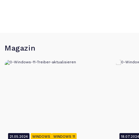
Magazin
21.05.2024
WINDOWS
WINDOWS 11
18.07.202