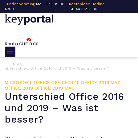
Kundenberatung
Mo – Fr | 09:00 –
Kostenlose Hotline
17:00
+41 44 512 13 30
0
Konto
CHF
0.00
Blog
Unterschied Office 2016 und 2019 – Was ist besser?
MICROSOFT OFFICE
OFFICE 2016
OFFICE 2016 MAC
OFFICE 2019
OFFICE 2019 MAC
Unterschied Office 2016
und 2019 – Was ist
besser?