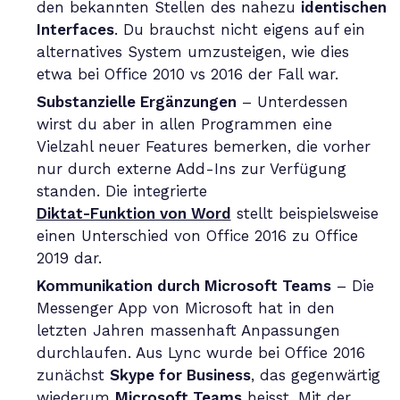
den bekannten Stellen des nahezu
identischen
Interfaces
. Du brauchst nicht eigens auf ein
alternatives System umzusteigen, wie dies
etwa bei Office 2010 vs 2016 der Fall war.
Substanzielle Ergänzungen
– Unterdessen
wirst du aber in allen Programmen eine
Vielzahl neuer Features bemerken, die vorher
nur durch externe Add-Ins zur Verfügung
standen. Die integrierte
Diktat-Funktion von Word
stellt beispielsweise
einen Unterschied von Office 2016 zu Office
2019 dar.
Kommunikation durch Microsoft Teams
– Die
Messenger App von Microsoft hat in den
letzten Jahren massenhaft Anpassungen
durchlaufen. Aus Lync wurde bei Office 2016
zunächst
Skype for Business
, das gegenwärtig
wiederum
Microsoft Teams
heisst. Mit der