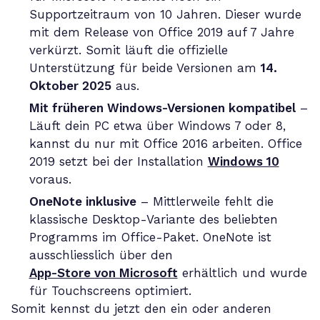
Supportzeitraum von 10 Jahren. Dieser wurde
mit dem Release von Office 2019 auf 7 Jahre
verkürzt. Somit läuft die offizielle
Unterstützung für beide Versionen am
14.
Oktober 2025
aus.
Mit früheren Windows-Versionen kompatibel
–
Läuft dein PC etwa über Windows 7 oder 8,
kannst du nur mit Office 2016 arbeiten. Office
2019 setzt bei der Installation
Windows 10
voraus.
OneNote inklusive
– Mittlerweile fehlt die
klassische Desktop-Variante des beliebten
Programms im Office-Paket. OneNote ist
ausschliesslich über den
App-Store von Microsoft
erhältlich und wurde
für Touchscreens optimiert.
Somit kennst du jetzt den ein oder anderen