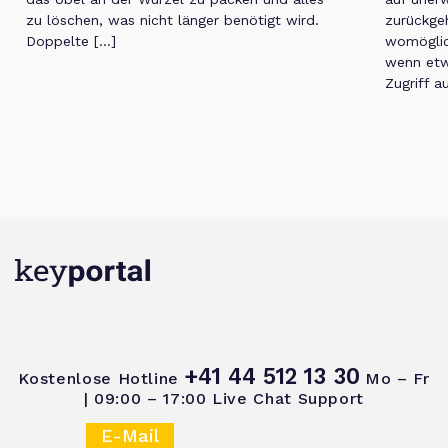
zu löschen, was nicht länger benötigt wird.
zurückgeh
Doppelte […]
womöglic
wenn etw
Zugriff a
+41 44 512 13 30
Kostenlose Hotline
Mo – Fr
| 09:00 – 17:00
Live Chat Support
E-Mail