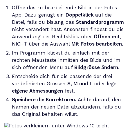
Öffne das zu bearbeitende Bild in der Fotos
App. Dazu genügt ein
Doppelklick
auf die
Datei, falls du bislang das
Standardprogramm
nicht verändert hast. Ansonsten findest du die
Anwendung per Rechtsklick über
Öffnen mit
,
NICHT über die Auswahl
Mit Fotos bearbeiten
.
Im Programm klickst du einfach mit der
rechten Maustaste inmitten des Bilds und im
sich öffnenden Menü auf
Bildgrösse ändern
.
Entscheide dich für die passende der drei
vordefinierten Grössen
S, M und L
oder lege
eigene Abmessungen
fest.
Speichere die Korrekturen.
Achte darauf, den
Namen der neuen Datei abzuändern, falls du
das Original behalten willst.